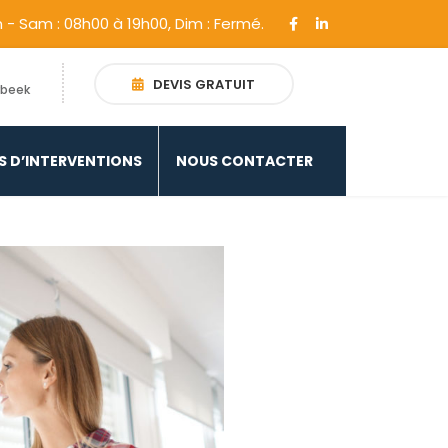
n - Sam : 08h00 à 19h00, Dim : Fermé.
DEVIS GRATUIT
rbeek
S D’INTERVENTIONS
NOUS CONTACTER