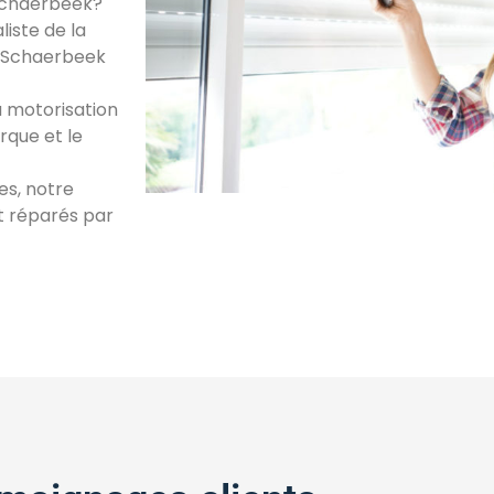
 Schaerbeek?
liste de la
30 Schaerbeek
a motorisation
rque et le
es, notre
t réparés par