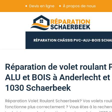
Devis en ligne
À propos de nous
Réparation Châssis Pv
RÉPARATION CHÂSSIS PVC-ALU-BOIS SCHA
Réparation de volet roulant 
ALU et BOIS à Anderlecht et
1030 Schaerbeek
Réparation Volet Roulant Schaerbeek? Vos volets roul
fonctionne plus correctement ? Vous êtes à la recher