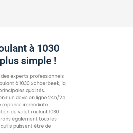
roulant à 1030
plus simple !
er des experts professionnels
oulant à 1030 Schaerbeek, la
 principales qualités.
enir un devis en ligne 24h/24
e réponse immédiate.
ion de volet roulant 1030
rons également tous les
qu’ils puissent être de