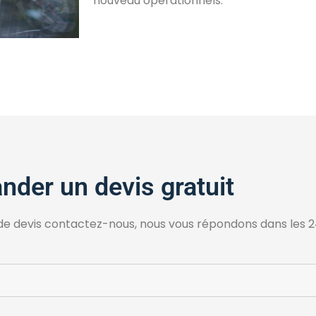
nouveau opérationnels.
der un devis gratuit
e devis contactez-nous, nous vous répondons dans les 24