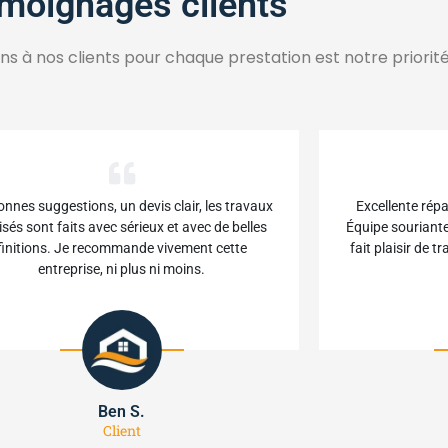
moignages clients
ions à nos clients pour chaque prestation est notre priorité
onnes suggestions, un devis clair, les travaux
Excellente répa
isés sont faits avec sérieux et avec de belles
Équipe souriante
finitions. Je recommande vivement cette
fait plaisir de t
entreprise, ni plus ni moins.
Ben S.
Client