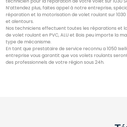
technicien pour la réparation de votre volet sur 1030
N’attendez plus, faites appel à notre entreprise, spécia
réparation et la motorisation de volet roulant sur 10
et alentours.
Nos techniciens effectuent toutes les réparations et l
de volet roulant en PVC, ALU et Bois peu importe la ma
type de mécanisme.
En tant que prestataire de service reconnu a 1050 Ixell
entreprise vous garantit que vos volets roulants seron
des professionnels de votre région sous 24h.