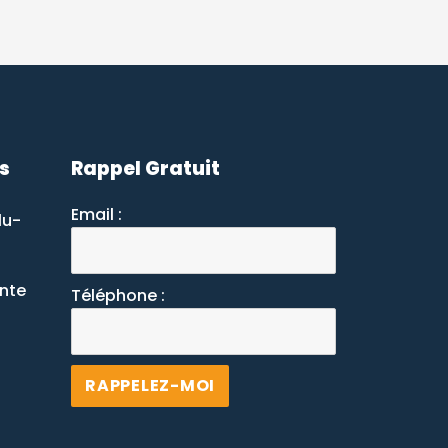
s
Rappel Gratuit
Email :
lu-
ante
Téléphone :
Alternative: