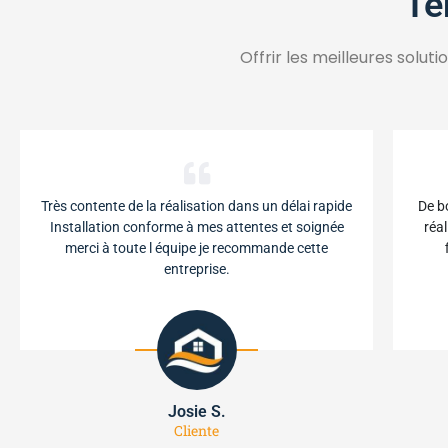
Té
Offrir les meilleures solut
Très contente de la réalisation dans un délai rapide
De b
Installation conforme à mes attentes et soignée
réal
merci à toute l équipe je recommande cette
entreprise.
Josie S.
Cliente