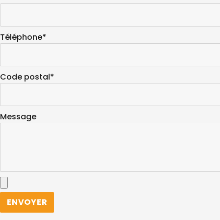
Téléphone*
Code postal*
Message
A